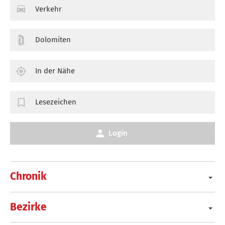
Verkehr
Dolomiten
In der Nähe
Lesezeichen
Login
Chronik
Bezirke