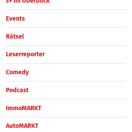
s+ im Überblick
Events
Rätsel
Leserreporter
Comedy
Podcast
ImmoMARKT
AutoMARKT