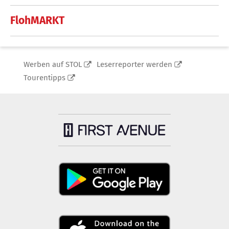
FlohMARKT
Werben auf STOL
Leserreporter werden
Tourentipps