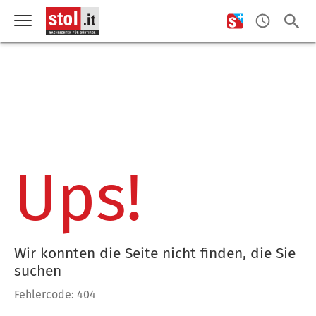
Ups!
Wir konnten die Seite nicht finden, die Sie
suchen
Fehlercode: 404