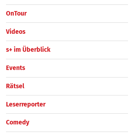
OnTour
Videos
s+ im Überblick
Events
Rätsel
Leserreporter
Comedy