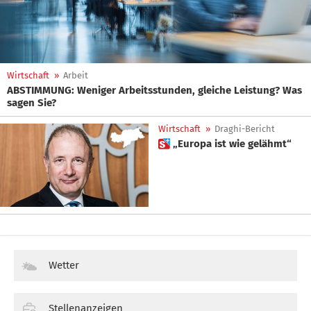
Wirtschaft
»
Arbeit
ABSTIMMUNG: Weniger Arbeitsstunden, gleiche Leistung? Was
sagen Sie?
Wirtschaft
»
Draghi-Bericht
 „Europa ist wie gelähmt“
Wetter
Stellenanzeigen