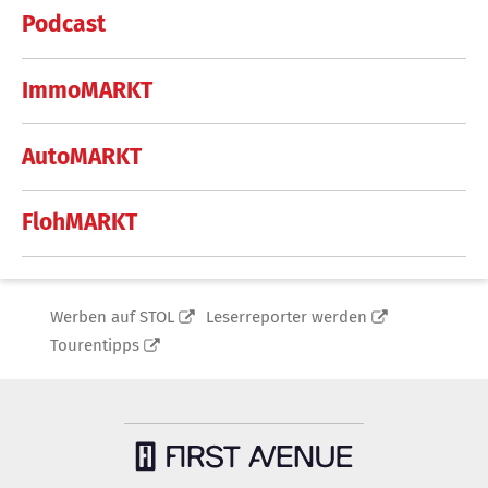
Podcast
ImmoMARKT
AutoMARKT
FlohMARKT
Werben auf STOL
Leserreporter werden
Tourentipps