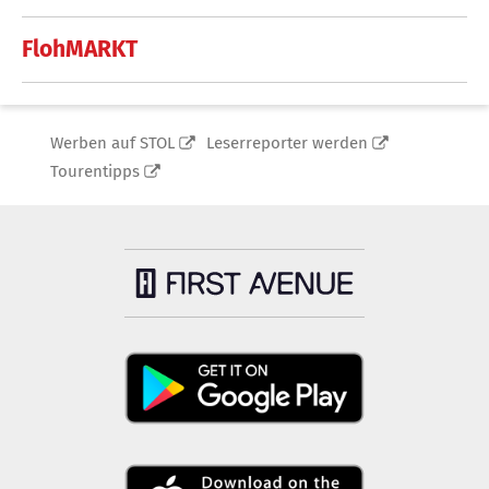
FlohMARKT
Werben auf STOL
Leserreporter werden
Tourentipps