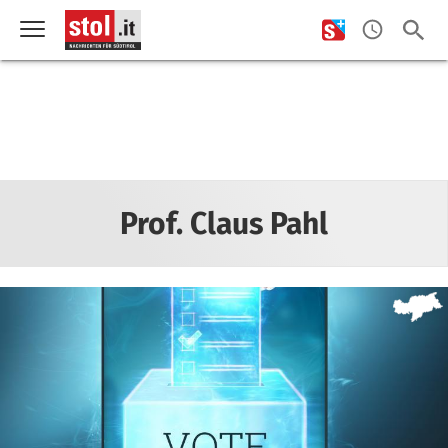
Prof. Claus Pahl