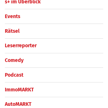
s+ im Überblick
Events
Rätsel
Leserreporter
Comedy
Podcast
ImmoMARKT
AutoMARKT