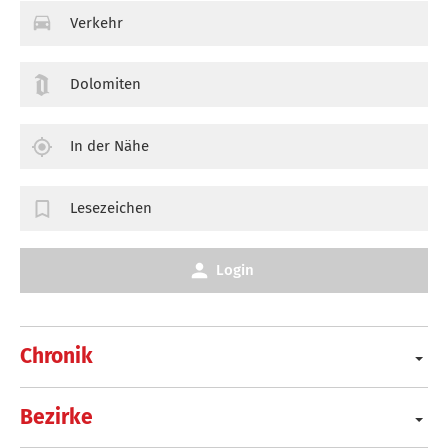
Verkehr
Dolomiten
In der Nähe
Lesezeichen
Login
Chronik
Bezirke