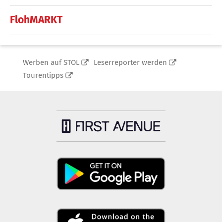
FlohMARKT
Werben auf STOL
Leserreporter werden
Tourentipps