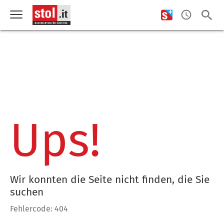
Ups!
Wir konnten die Seite nicht finden, die Sie
suchen
Fehlercode: 404