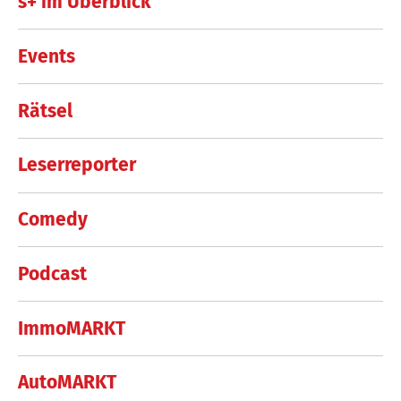
s+ im Überblick
Events
Rätsel
Leserreporter
Comedy
Podcast
ImmoMARKT
AutoMARKT