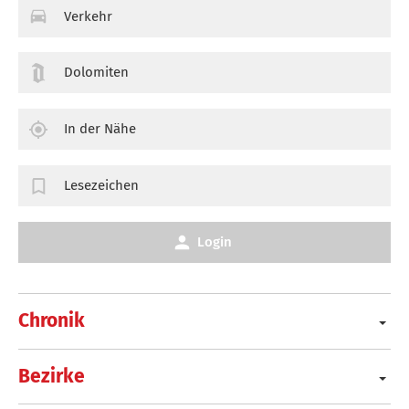
Verkehr
Dolomiten
In der Nähe
Lesezeichen
Login
Chronik
Bezirke