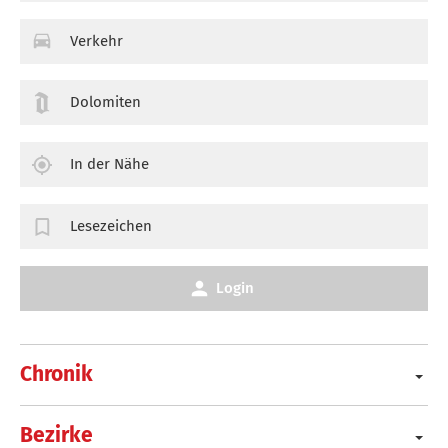
Verkehr
Dolomiten
In der Nähe
Lesezeichen
Login
Chronik
Bezirke