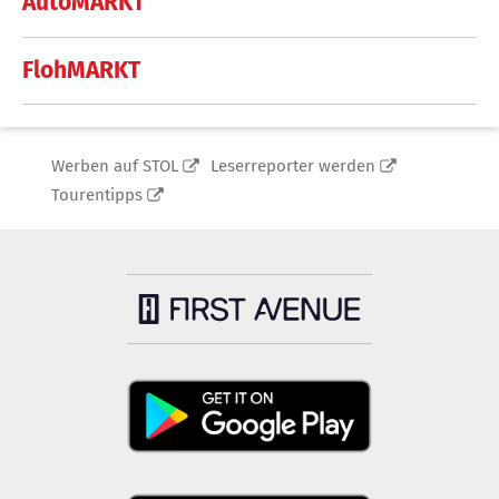
AutoMARKT
FlohMARKT
Werben auf STOL
Leserreporter werden
Tourentipps