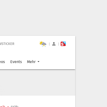
WSTICKER
|
|
eos
Events
Mehr