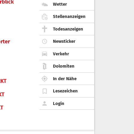
rblick
Wetter
Stellenanzeigen
Todesanzeigen
rter
Newsticker
Verkehr
Dolomiten
In der Nähe
KT
Lesezeichen
KT
Login
KT