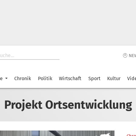
🕙 NE
ke
Chronik
Politik
Wirtschaft
Sport
Kultur
Vid
Projekt Ortsentwicklung