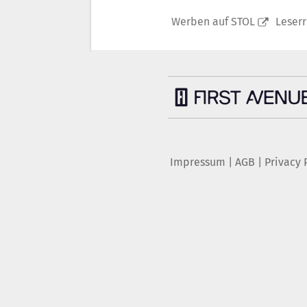
Werben auf STOL
Leser
Impressum
|
AGB
|
Privacy 