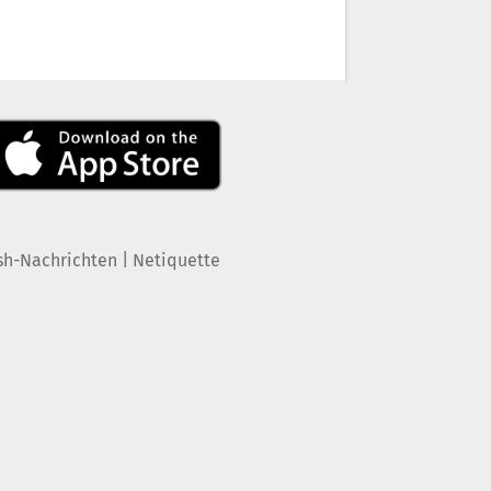
|
sh-Nachrichten
Netiquette