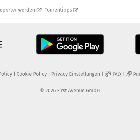
reporter werden
Tourentipps
Policy
|
Cookie Policy
|
Privacy Einstellungen
|
|
FAQ
Pu
2
©
2026
First Avenue GmbH