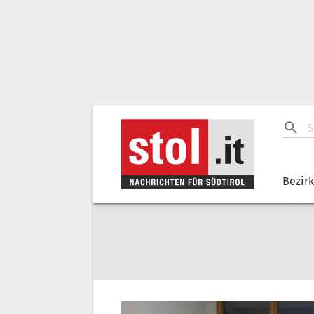
Bezir