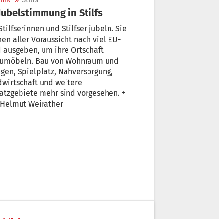
nik
»
Stilfs
 Jubelstimmung in Stilfs
Stilfserinnen und Stilfser jubeln. Sie
en aller Voraussicht nach viel EU-
 ausgeben, um ihre Ortschaft
zumöbeln. Bau von Wohnraum und
gen, Spielplatz, Nahversorgung,
wirtschaft und weitere
atzgebiete mehr sind vorgesehen. +
 Helmut Weirather