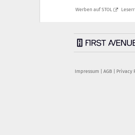
Werben auf STOL
Leser
Impressum
|
AGB
|
Privacy 