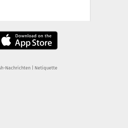
|
sh-Nachrichten
Netiquette