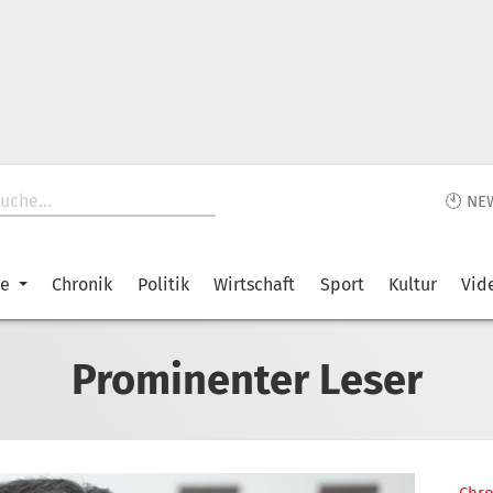
🕙 NE
ke
Chronik
Politik
Wirtschaft
Sport
Kultur
Vid
Prominenter Leser