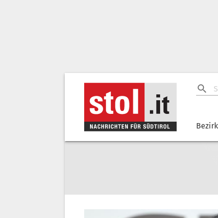
Bezir