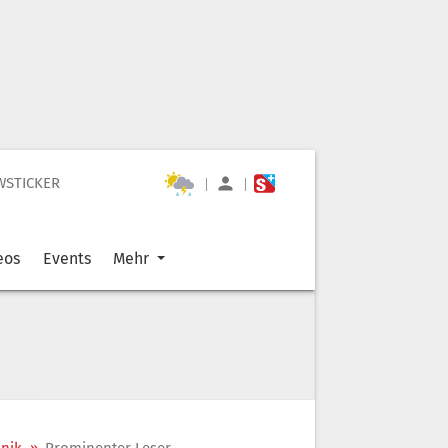
WSTICKER
|
|
eos
Events
Mehr