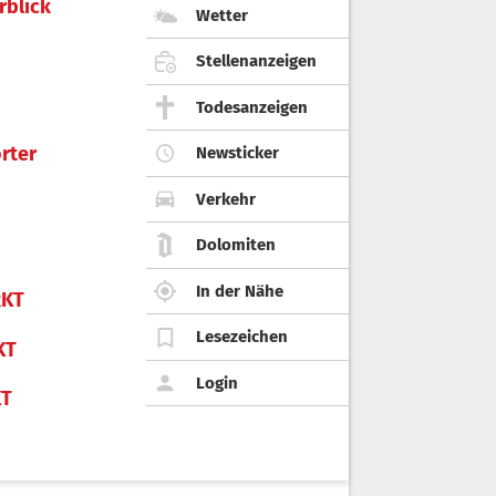
rblick
Wetter
Stellenanzeigen
Todesanzeigen
rter
Newsticker
Verkehr
Dolomiten
In der Nähe
KT
Lesezeichen
KT
Login
KT