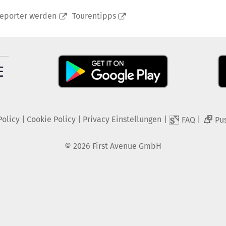
reporter werden
Tourentipps
Policy
|
Cookie Policy
|
Privacy Einstellungen
|
|
FAQ
Pu
2
©
2026
First Avenue GmbH