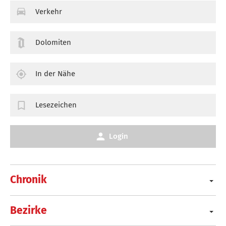
Verkehr
Dolomiten
In der Nähe
Lesezeichen
Login
Chronik
Bezirke