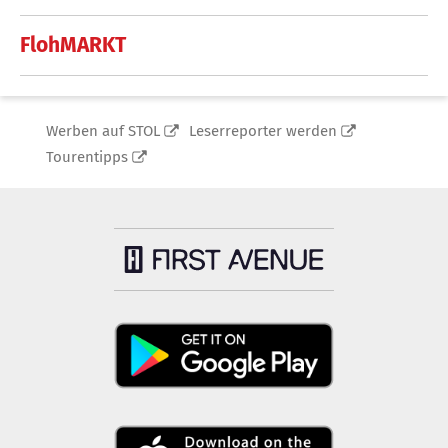
FlohMARKT
Werben auf STOL
Leserreporter werden
Tourentipps