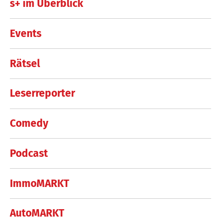
s+ im Überblick
Events
Rätsel
Leserreporter
Comedy
Podcast
ImmoMARKT
AutoMARKT