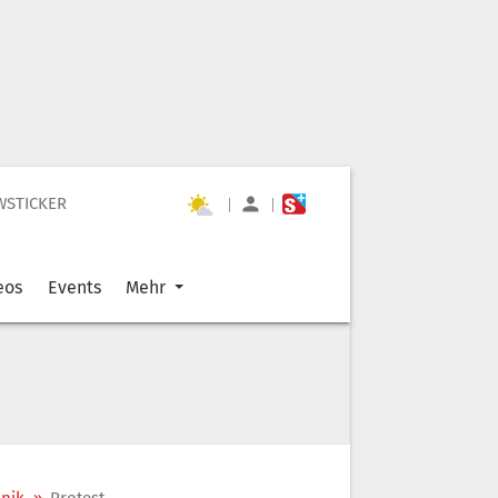
WSTICKER
|
|
eos
Events
Mehr