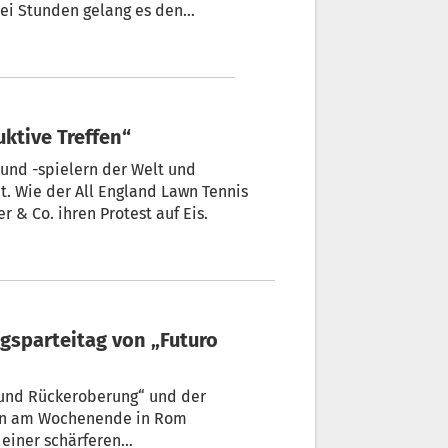
drei Stunden gelang es den
uktive Treffen“
und -spielern der Welt und
. Wie der All England Lawn Tennis
r & Co. ihren Protest auf Eis.
sparteitag von „Futuro
 und Rückeroberung“ und der
ben am Wochenende in Rom
einer schärferen