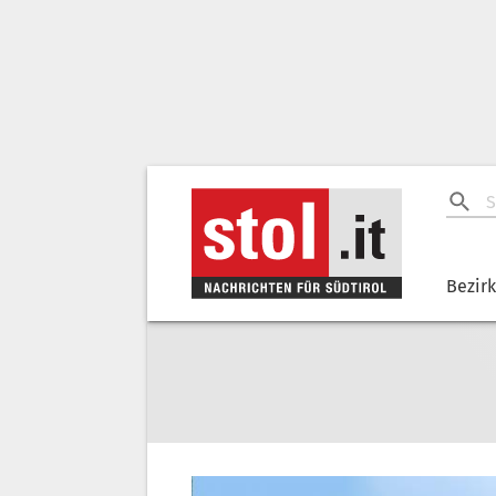
Bezir