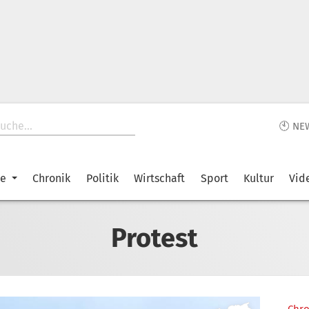
🕙 NE
ke
Chronik
Politik
Wirtschaft
Sport
Kultur
Vid
Protest