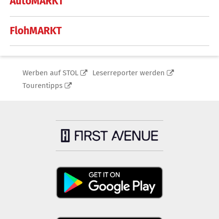
AutoMARKT
FlohMARKT
Werben auf STOL
Leserreporter werden
Tourentipps