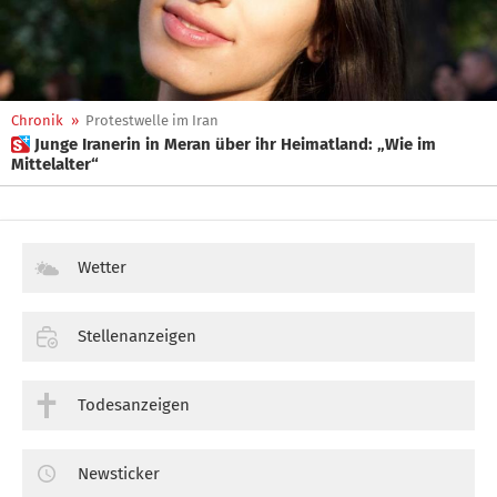
Chronik
»
Protestwelle im Iran
 Junge Iranerin in Meran über ihr Heimatland: „Wie im
Mittelalter“
Wetter
Stellenanzeigen
Todesanzeigen
Newsticker