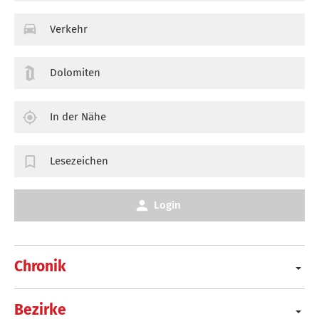
Verkehr
Dolomiten
In der Nähe
Lesezeichen
Login
Chronik
Bezirke