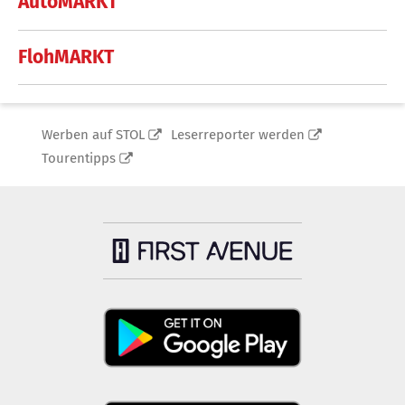
AutoMARKT
FlohMARKT
Werben auf STOL
Leserreporter werden
Tourentipps