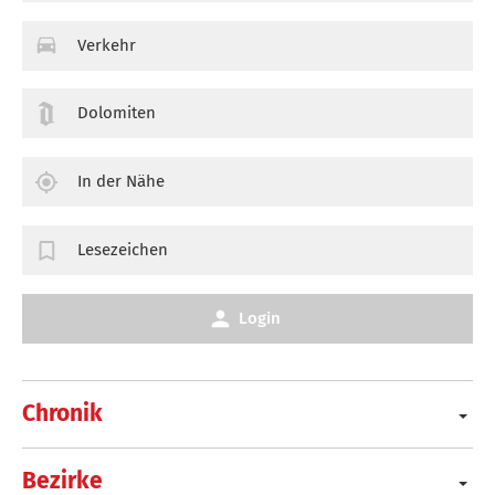
Verkehr
Dolomiten
In der Nähe
Lesezeichen
Login
Chronik
Bezirke