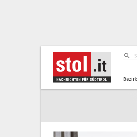
Bezir