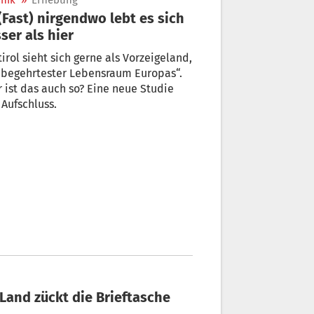
nik
»
Erhebung
besser als hier
irol sieht sich gerne als Vorzeigeland,
„begehrtester Lebensraum Europas“.
 ist das auch so? Eine neue Studie
 Aufschluss.
: Land zückt die Brieftasche