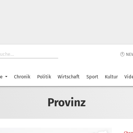
🕙 NE
ke
Chronik
Politik
Wirtschaft
Sport
Kultur
Vid
Provinz