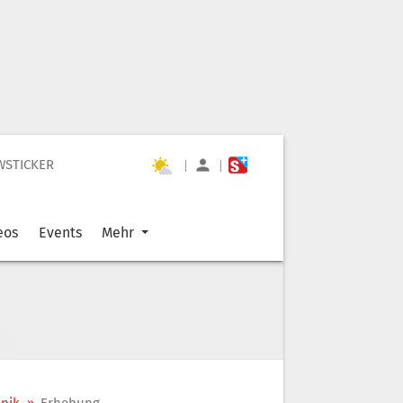
WSTICKER
|
|
eos
Events
Mehr