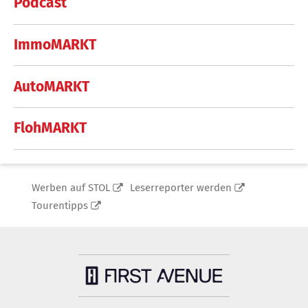
Podcast
ImmoMARKT
AutoMARKT
FlohMARKT
Werben auf STOL
Leserreporter werden
Tourentipps