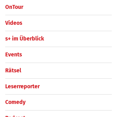
OnTour
Videos
s+ im Überblick
Events
Rätsel
Leserreporter
Comedy