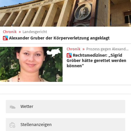
Chronik
»
Landesgericht
 Alexander Gruber der Körperverletzung angeklagt
Chronik
»
Prozess gegen Alexander Gruber
 Rechtsmediziner: „Sigrid
Gröber hätte gerettet werden
können“
Wetter
Stellenanzeigen