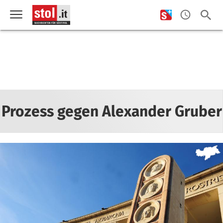
Prozess gegen Alexander Gruber