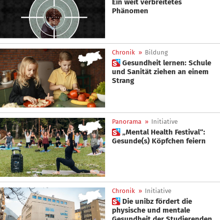
Ein weit verbreitetes
Phänomen
Chronik
»
Bildung
 Gesundheit lernen: Schule
und Sanität ziehen an einem
Strang
Panorama
»
Initiative
 „Mental Health Festival“:
Gesunde(s) Köpfchen feiern
Chronik
»
Initiative
 Die unibz fördert die
physische und mentale
Gesundheit der Studierenden