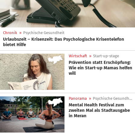
Chronik
»
Psychische Gesundheit
Urlaubszeit – Krisenzeit: Das Psychologische Krisentelefon
bietet Hilfe
Wirtschaft
»
Start-up-stage
Prävention statt Erschöpfung:
Wie ein Start-up Mamas helfen
will
Panorama
»
Psychische Gesundheit
Mental Health Festival zum
zweiten Mal als Stadtausgabe
in Meran