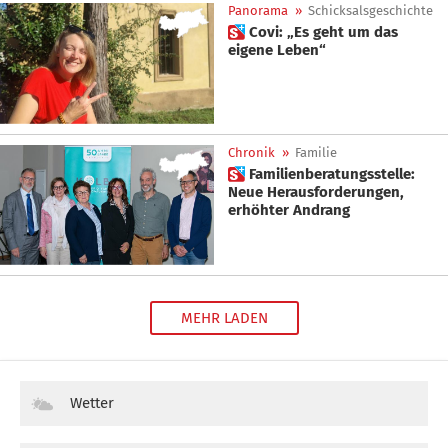
Panorama
»
Schicksalsgeschichte
 Covi: „Es geht um das
eigene Leben“
Chronik
»
Familie
 Familienberatungsstelle:
Neue Herausforderungen,
erhöhter Andrang
MEHR LADEN
Wetter