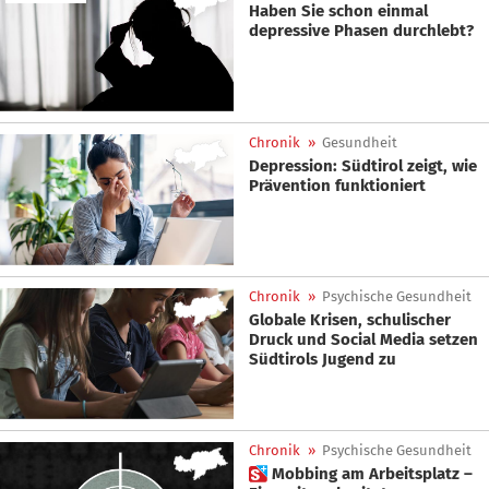
Haben Sie schon einmal
depressive Phasen durchlebt?
Chronik
»
Gesundheit
Depression: Südtirol zeigt, wie
Prävention funktioniert
Chronik
»
Psychische Gesundheit
Globale Krisen, schulischer
Druck und Social Media setzen
Südtirols Jugend zu
Chronik
»
Psychische Gesundheit
 Mobbing am Arbeitsplatz –