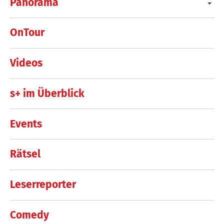
Panorama
OnTour
Videos
s+ im Überblick
Events
Rätsel
Leserreporter
Comedy