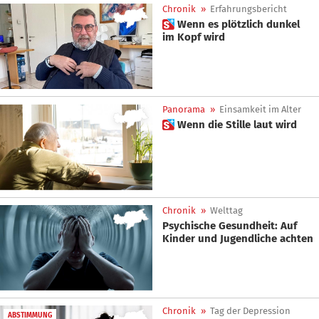
Chronik
»
Erfahrungsbericht
 Wenn es plötzlich dunkel
im Kopf wird
Panorama
»
Einsamkeit im Alter
 Wenn die Stille laut wird
Chronik
»
Welttag
Psychische Gesundheit: Auf
Kinder und Jugendliche achten
Chronik
»
Tag der Depression
ABSTIMMUNG