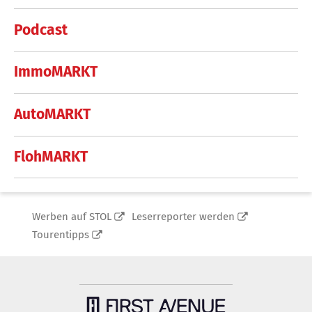
Podcast
ImmoMARKT
AutoMARKT
FlohMARKT
Werben auf STOL
Leserreporter werden
Tourentipps