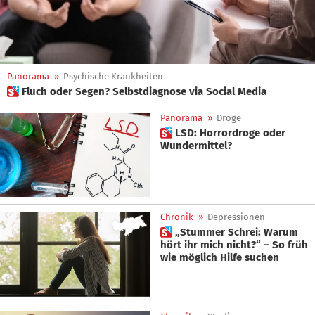
Panorama
»
Psychische Krankheiten
 Fluch oder Segen? Selbstdiagnose via Social Media
Panorama
»
Droge
 LSD: Horrordroge oder
Wundermittel?
Chronik
»
Depressionen
 „Stummer Schrei: Warum
hört ihr mich nicht?“ – So früh
wie möglich Hilfe suchen