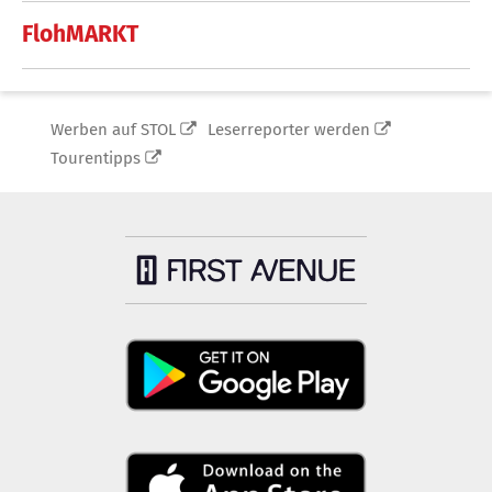
FlohMARKT
Werben auf STOL
Leserreporter werden
Tourentipps