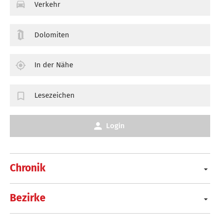
Verkehr
Dolomiten
In der Nähe
Lesezeichen
Login
Chronik
Bezirke