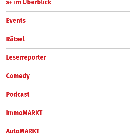
s+ im Überblick
Events
Rätsel
Leserreporter
Comedy
Podcast
ImmoMARKT
AutoMARKT