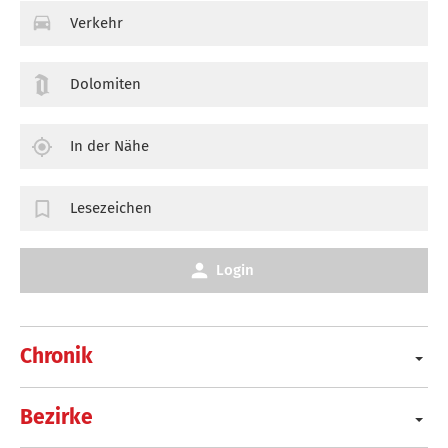
Verkehr
Dolomiten
In der Nähe
Lesezeichen
Login
Chronik
Bezirke