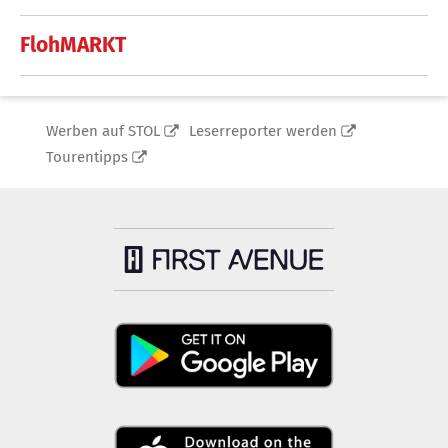
FlohMARKT
Werben auf STOL
Leserreporter werden
Tourentipps