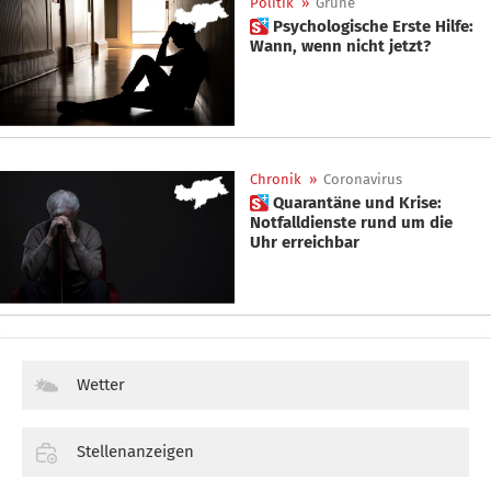
Politik
»
Grüne
 Psychologische Erste Hilfe:
Wann, wenn nicht jetzt?
Chronik
»
Coronavirus
 Quarantäne und Krise:
Notfalldienste rund um die
Uhr erreichbar
Wetter
Stellenanzeigen