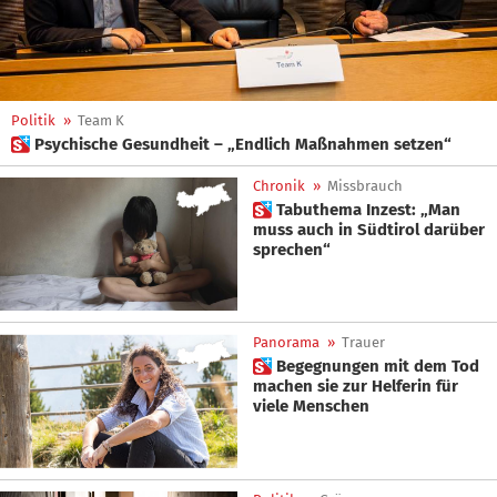
Politik
»
Team K
 Psychische Gesundheit – „Endlich Maßnahmen setzen“
Chronik
»
Missbrauch
 Tabuthema Inzest: „Man
muss auch in Südtirol darüber
sprechen“
Panorama
»
Trauer
 Begegnungen mit dem Tod
machen sie zur Helferin für
viele Menschen