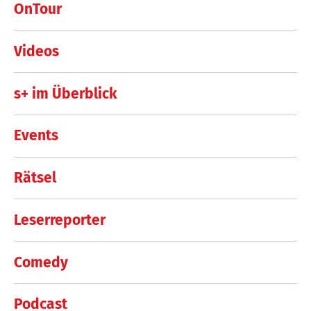
OnTour
Videos
s+ im Überblick
Events
Rätsel
Leserreporter
Comedy
Podcast