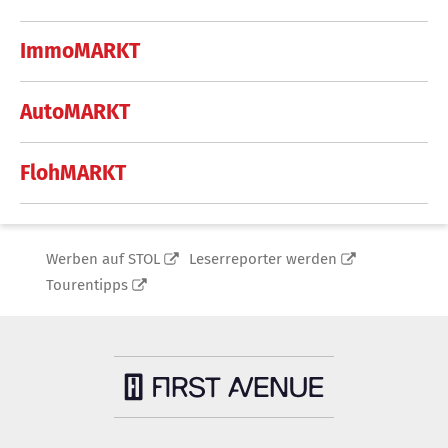
ImmoMARKT
AutoMARKT
FlohMARKT
Werben auf STOL
Leserreporter werden
Tourentipps