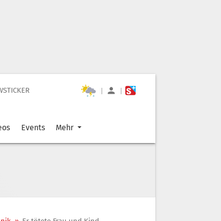
WSTICKER
|
|
eos
Events
Mehr