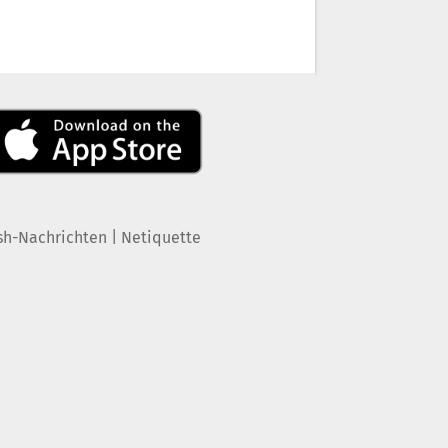
|
sh-Nachrichten
Netiquette