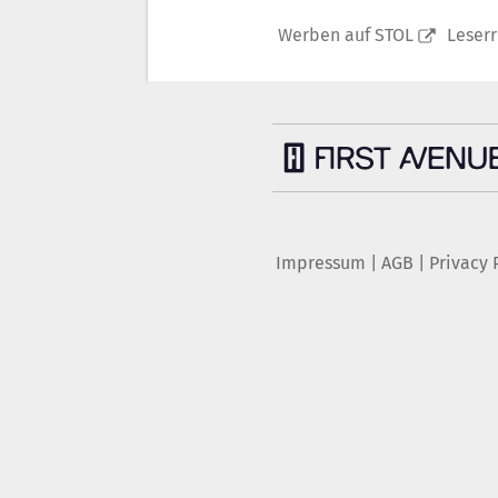
Werben auf STOL
Leser
Impressum
|
AGB
|
Privacy 