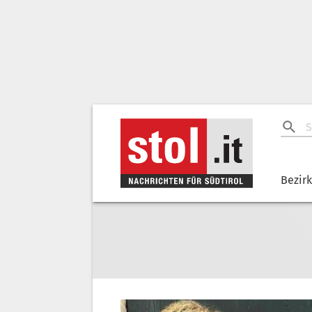
Bezir