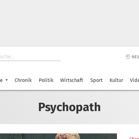
🕙 NE
ke
Chronik
Politik
Wirtschaft
Sport
Kultur
Vid
Psychopath