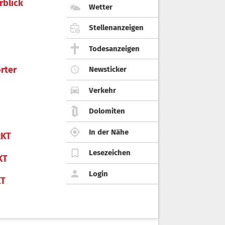
rblick
Wetter
Stellenanzeigen
Todesanzeigen
rter
Newsticker
Verkehr
Dolomiten
In der Nähe
KT
Lesezeichen
KT
Login
KT