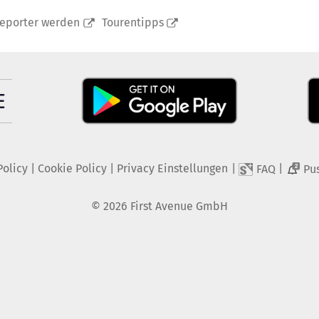
reporter werden
Tourentipps
Policy
|
Cookie Policy
|
Privacy Einstellungen
|
|
FAQ
Pu
2
©
2026
First Avenue GmbH