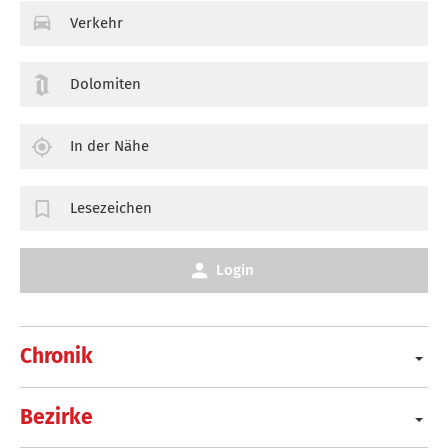
Verkehr
Dolomiten
In der Nähe
Lesezeichen
Login
Chronik
Bezirke