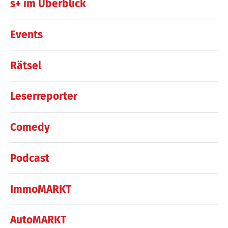
s+ im Überblick
Events
Rätsel
Leserreporter
Comedy
Podcast
ImmoMARKT
AutoMARKT