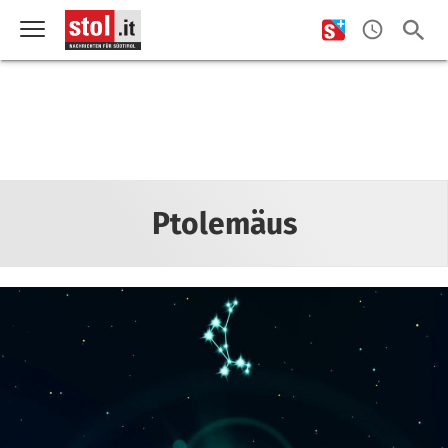
Ptolemäus