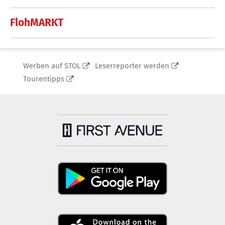
FlohMARKT
Werben auf STOL
Leserreporter werden
Tourentipps