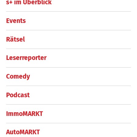
s+ im Überblick
Events
Rätsel
Leserreporter
Comedy
Podcast
ImmoMARKT
AutoMARKT