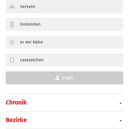
Verkehr
Dolomiten
In der Nähe
Lesezeichen
Login
Chronik
Bezirke