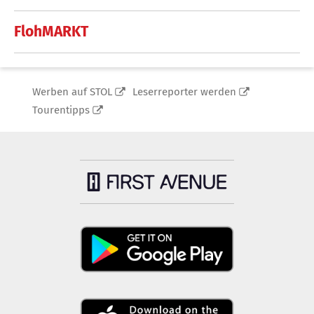
FlohMARKT
Werben auf STOL
Leserreporter werden
Tourentipps