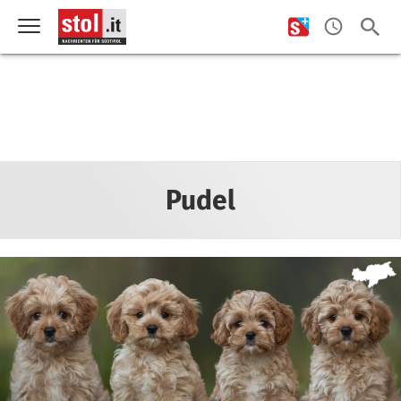
Pudel