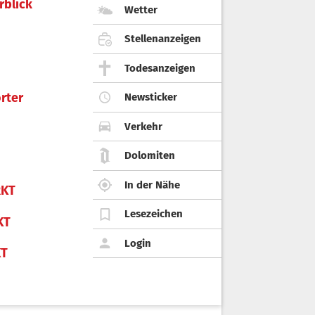
rblick
Wetter
Stellenanzeigen
Todesanzeigen
rter
Newsticker
Verkehr
Dolomiten
In der Nähe
KT
Lesezeichen
KT
Login
KT