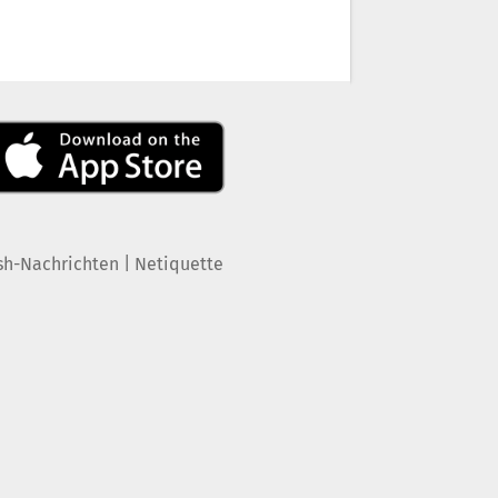
|
sh-Nachrichten
Netiquette