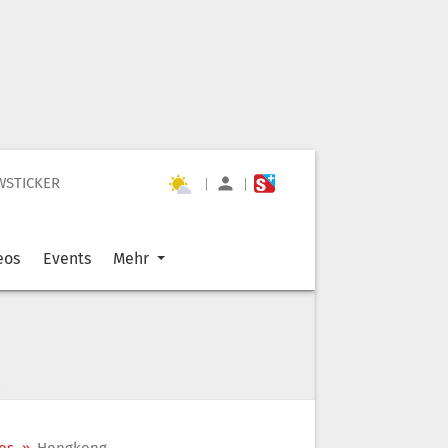
WSTICKER
|
|
eos
Events
Mehr