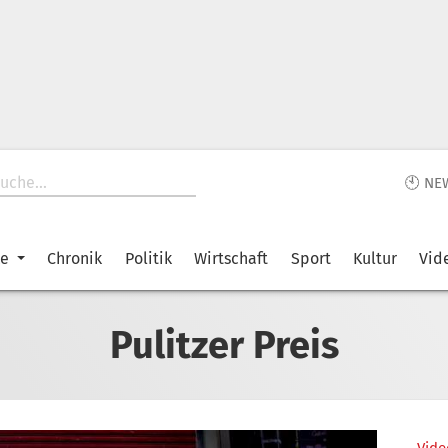
🕙 NE
ke
Chronik
Politik
Wirtschaft
Sport
Kultur
Vid
Pulitzer Preis