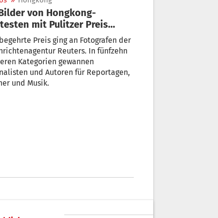
os
»
Hongkong
testen mit Pulitzer Preis
hrt
begehrte Preis ging an Fotografen der
richtenagentur Reuters. In fünfzehn
teren Kategorien gewannen
nalisten und Autoren für Reportagen,
her und Musik.