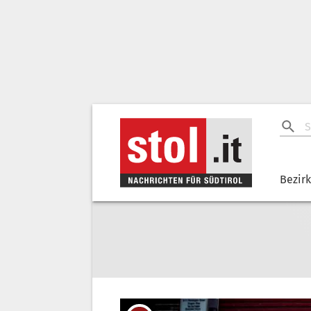
Bezir