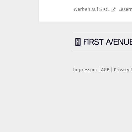
Werben auf STOL
Leser
Impressum
|
AGB
|
Privacy 