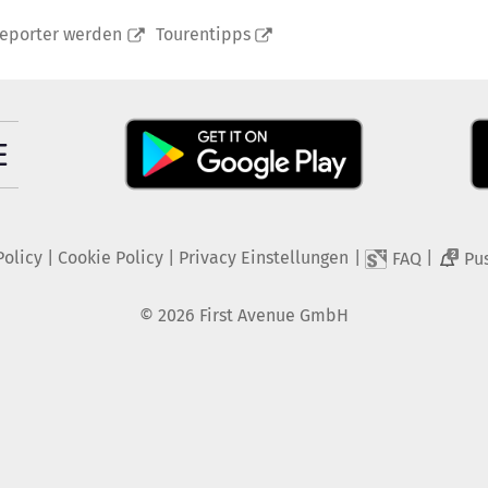
reporter werden
Tourentipps
Policy
|
Cookie Policy
|
Privacy Einstellungen
|
|
FAQ
Pu
2
©
2026
First Avenue GmbH