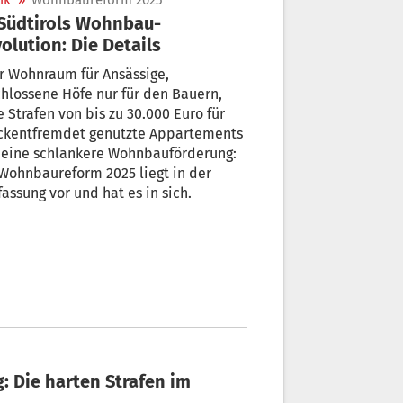
ik
»
Wohnbaureform 2025
olution: Die Details
r Wohnraum für Ansässige,
hlossene Höfe nur für den Bauern,
 Strafen von bis zu 30.000 Euro für
fremdet genutzte Appartements
g:
Wohnbaureform 2025 liegt in der
Rohfassung vor und hat es in sich.