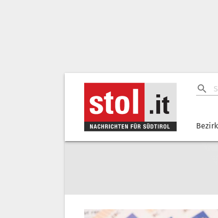
Bezir