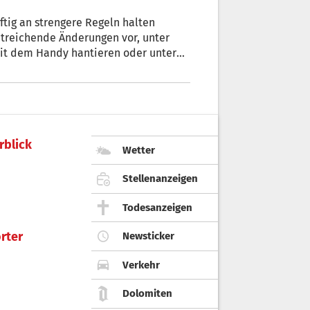
nftig an strengere Regeln halten
treichende Änderungen vor, unter
mit dem Handy hantieren oder unter
 und
rblick
Wetter
Stellenanzeigen
Todesanzeigen
rter
Newsticker
Verkehr
Dolomiten