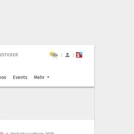
WSTICKER
|
|
eos
Events
Mehr