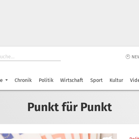
🕙 NE
ke
Chronik
Politik
Wirtschaft
Sport
Kultur
Vid
Punkt für Punkt