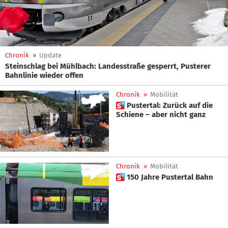
Chronik
»
Update
Steinschlag bei Mühlbach: Landesstraße gesperrt, Pusterer
Bahnlinie wieder offen
Chronik
»
Mobilität
 Pustertal: Zurück auf die
Schiene – aber nicht ganz
Chronik
»
Mobilität
 150 Jahre Pustertal Bahn