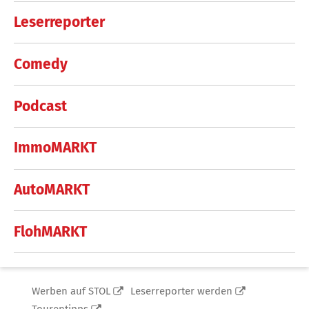
Leserreporter
Comedy
Podcast
ImmoMARKT
AutoMARKT
FlohMARKT
Werben auf STOL
Leserreporter werden