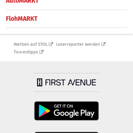
AutoMARKT
FlohMARKT
Werben auf STOL
Leserreporter werden
Tourentipps