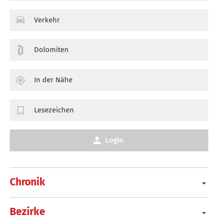
Verkehr
Dolomiten
In der Nähe
Lesezeichen
Login
Chronik
Bezirke