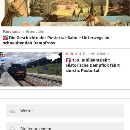
Panorama
»
Eisenbahn
 Die Geschichte der Pustertal-Bahn – Unterwegs im
schnaubenden Dampfross
Kultur
»
Pustertal Bahn
 150. Jubiläumsjahr:
Historische Dampflok fährt
durchs Pustertal
Wetter
Stellenanzeigen