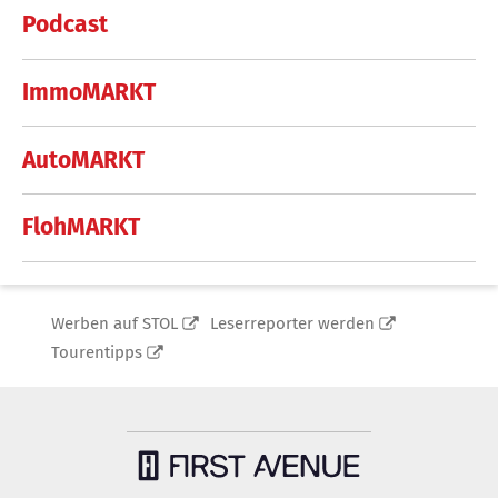
Podcast
ImmoMARKT
AutoMARKT
FlohMARKT
Werben auf STOL
Leserreporter werden
Tourentipps