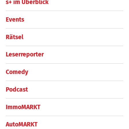
s+ im Überblick
Events
Rätsel
Leserreporter
Comedy
Podcast
ImmoMARKT
AutoMARKT