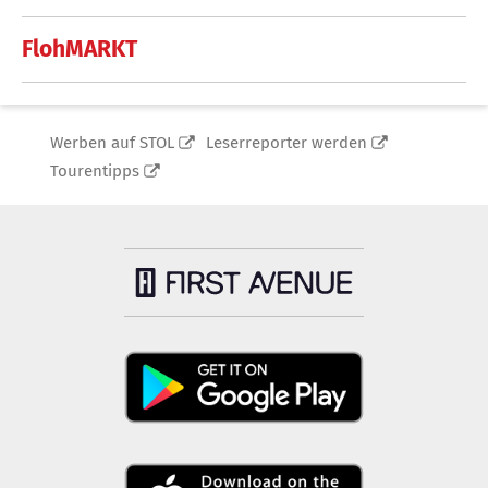
FlohMARKT
Werben auf STOL
Leserreporter werden
Tourentipps