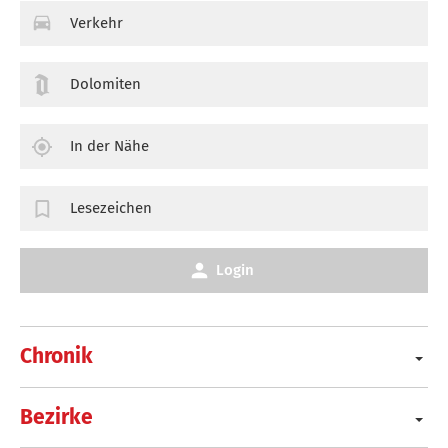
Verkehr
Dolomiten
In der Nähe
Lesezeichen
Login
Chronik
Bezirke