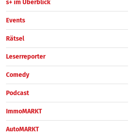
s+ im Überblick
Events
Rätsel
Leserreporter
Comedy
Podcast
ImmoMARKT
AutoMARKT