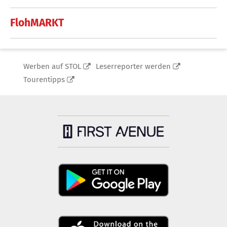
FlohMARKT
Werben auf STOL
Leserreporter werden
Tourentipps