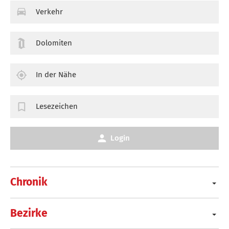
Verkehr
Dolomiten
In der Nähe
Lesezeichen
Login
Chronik
Bezirke