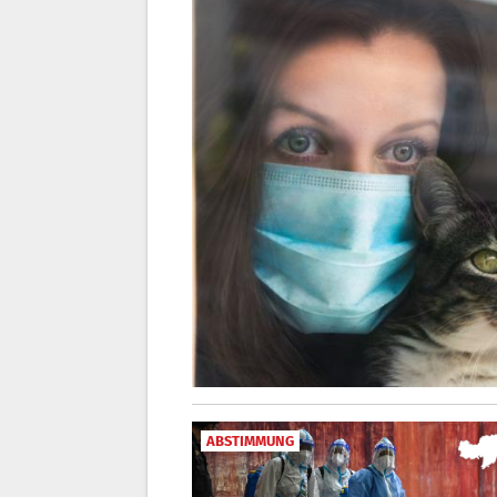
ABSTIMMUNG