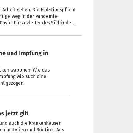
 Arbeit gehen: Die Isolationspflicht
chtige Weg in der Pandemie-
Covid-Einsatzleiter des Südtiroler
ung für STOL ein.
pocken wappnen: Wie das
Impfung wie auch eine
ht gezogen.
s jetzt gilt
n und auch die Krankenhäuser