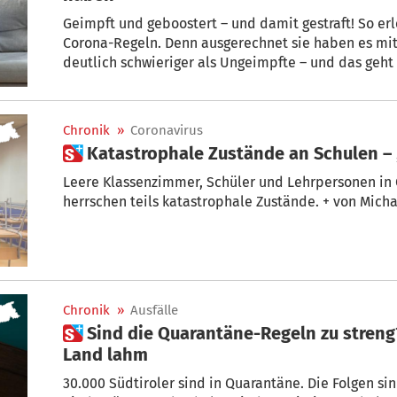
Geimpft und geboostert – und damit gestraft! So erl
Corona-Regeln. Denn ausgerechnet sie haben es mi
deutlich schwieriger als Ungeimpfte – und das geht 
Michael Eschgfäller
Chronik
»
Coronavirus
 Katastrophale Zustände an Schulen – 
Leere Klassenzimmer, Schüler und Lehrpersonen in 
herrschen teils katastrophale
Chronik
»
Ausfälle
 Sind die Quarantäne-Regeln zu streng? Omikron legt das halbe
Land lahm
30.000 Südtiroler sind in Quarantäne. Die Folgen sin