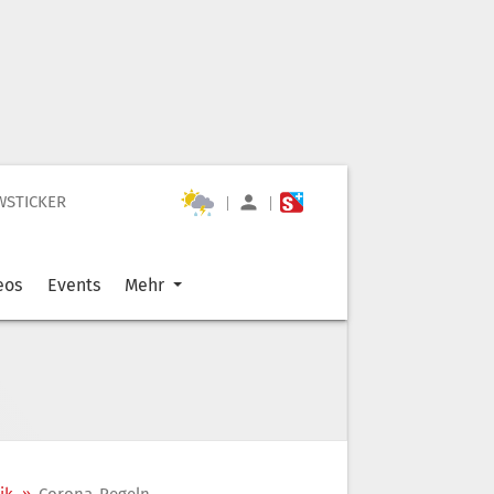
WSTICKER
|
|
eos
Events
Mehr