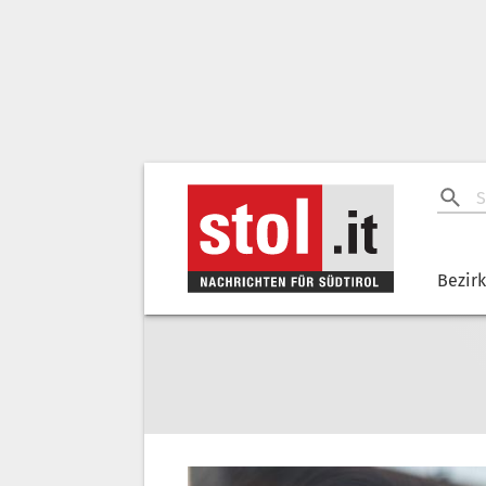
Bezir