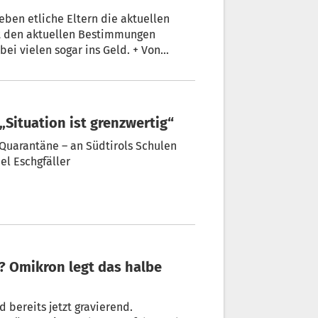
eben etliche Eltern die aktuellen
t den aktuellen Bestimmungen
bei vielen sogar ins Geld. + Von
„Situation ist grenzwertig“
Quarantäne – an Südtirols Schulen
 Zustände. + von Michael Eschgfäller
d bereits jetzt gravierend.