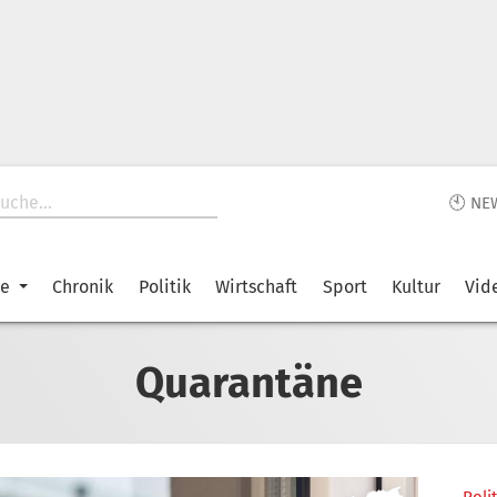
🕙 NE
ke
Chronik
Politik
Wirtschaft
Sport
Kultur
Vid
Quarantäne