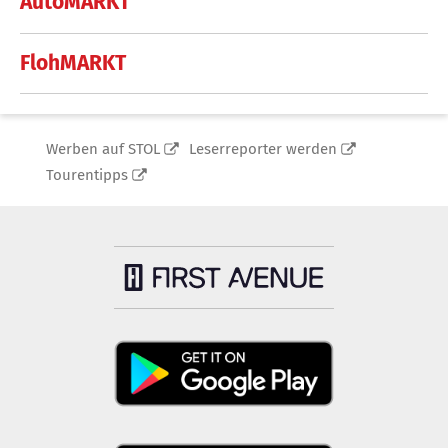
AutoMARKT
FlohMARKT
Werben auf STOL
Leserreporter werden
Tourentipps