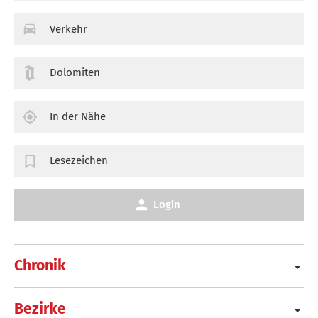
Verkehr
Dolomiten
In der Nähe
Lesezeichen
Login
Chronik
Bezirke