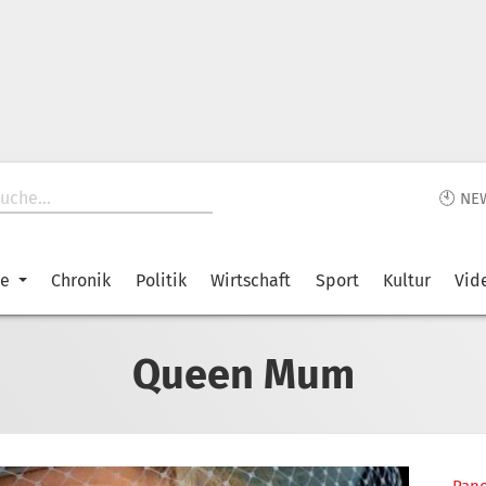
🕙 NE
ke
Chronik
Politik
Wirtschaft
Sport
Kultur
Vid
Queen Mum