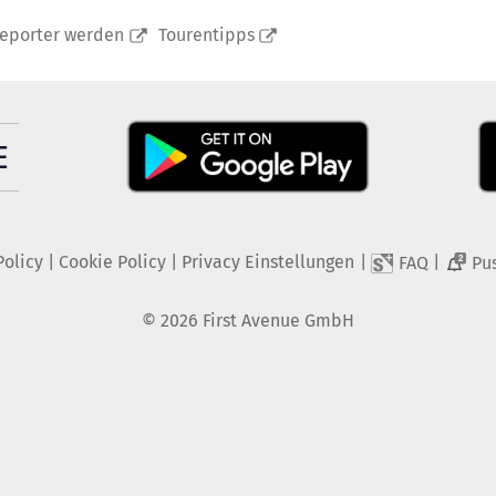
reporter werden
Tourentipps
Policy
|
Cookie Policy
|
Privacy Einstellungen
|
|
FAQ
Pu
2
©
2026
First Avenue GmbH