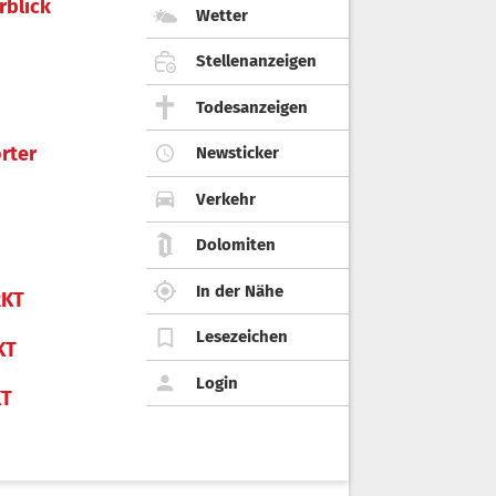
rblick
Wetter
Stellenanzeigen
Todesanzeigen
rter
Newsticker
Verkehr
Dolomiten
In der Nähe
KT
Lesezeichen
KT
Login
KT