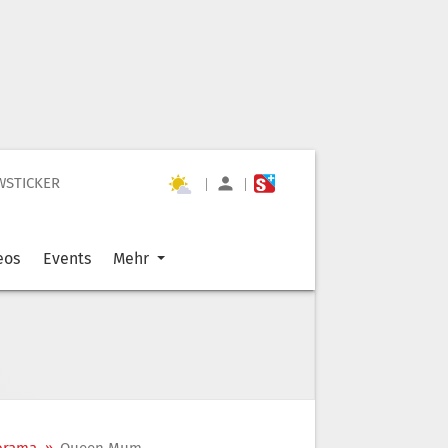
WSTICKER
|
|
eos
Events
Mehr