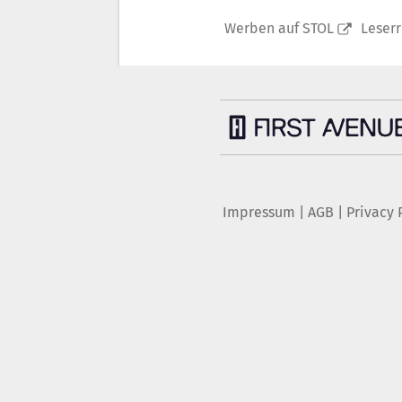
Werben auf STOL
Leser
Impressum
|
AGB
|
Privacy 