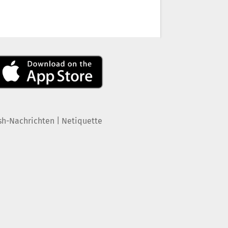
|
sh-Nachrichten
Netiquette