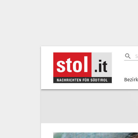
Bezir