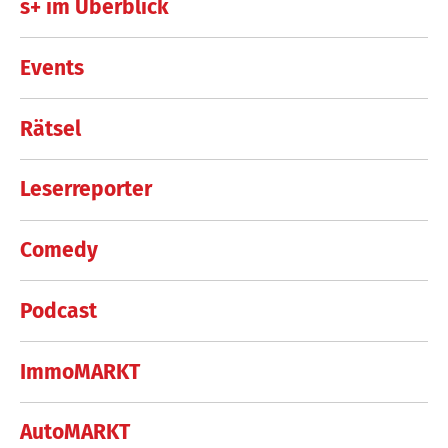
s+ im Überblick
Events
Rätsel
Leserreporter
Comedy
Podcast
ImmoMARKT
AutoMARKT