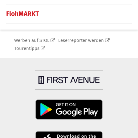
FlohMARKT
Werben auf STOL
Leserreporter werden
Tourentipps