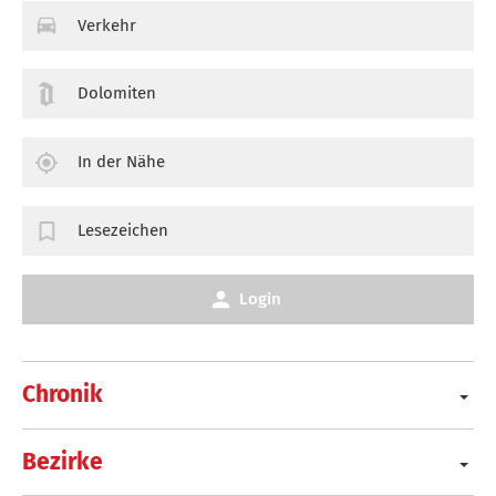
Verkehr
Dolomiten
In der Nähe
Lesezeichen
Login
Chronik
Bezirke