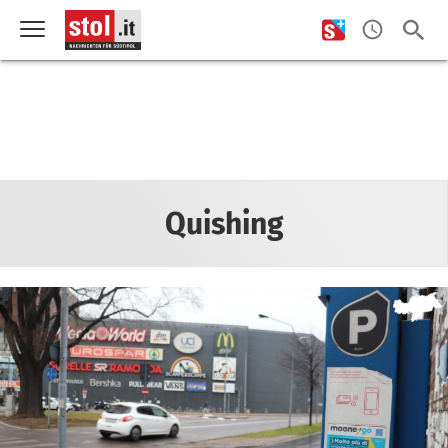
Quishing