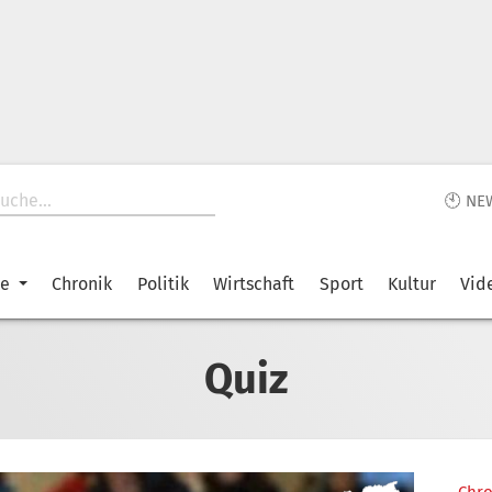
🕙 NE
ke
Chronik
Politik
Wirtschaft
Sport
Kultur
Vid
Quiz