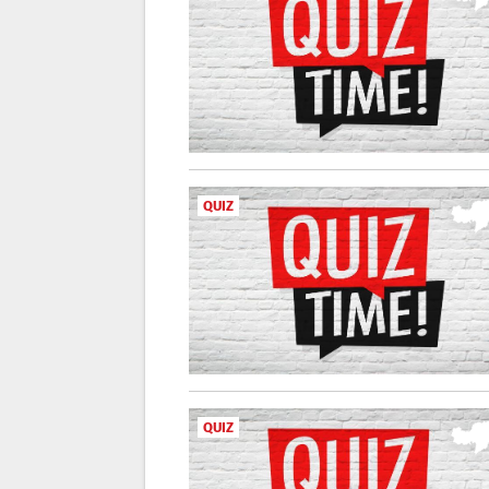
QUIZ
QUIZ