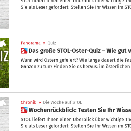
STOL liefert Ihnen einen Überblick über wichtige T
Sie als Leser gefordert: Stellen Sie Ihr Wissen im ST
Panorama
»
Quiz
 Das große STOL-Oster-Quiz – Wie gut
Wann wird Ostern gefeiert? Wie lange dauert die Fa
Ganzen zu tun? Finden Sie es heraus: im österlichen
Chronik
»
Die Woche auf STOL
 Wochenrückblick: Testen Sie Ihr Wis
STOL liefert Ihnen einen Überblick über wichtige T
Sie als Leser gefordert: Stellen Sie Ihr Wissen im ST