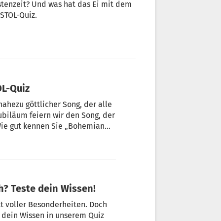
stenzeit? Und was hat das Ei mit dem
 STOL-Quiz.
OL-Quiz
biläum feiern wir den Song, der
 Wie gut kennen Sie „Bohemian
biläums-Quiz und finden es
ch? Teste dein Wissen!
kt voller Besonderheiten. Doch
 dein Wissen in unserem Quiz