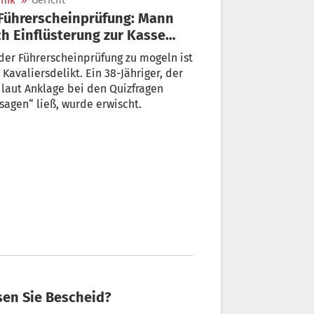
nik
»
Gericht
h Einflüsterung zur Kasse
beten
der Führerscheinprüfung zu mogeln ist
 Kavaliersdelikt. Ein 38-Jähriger, der
gen
sagen“ ließ, wurde erwischt.
sen Sie Bescheid?