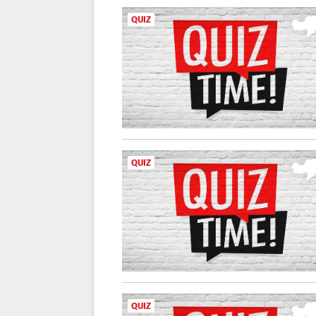
QUIZ
QUIZ
QUIZ