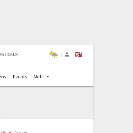
WSTICKER
|
|
eos
Events
Mehr