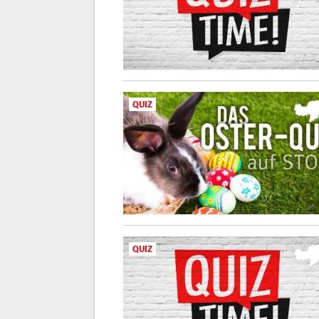
QUIZ
QUIZ