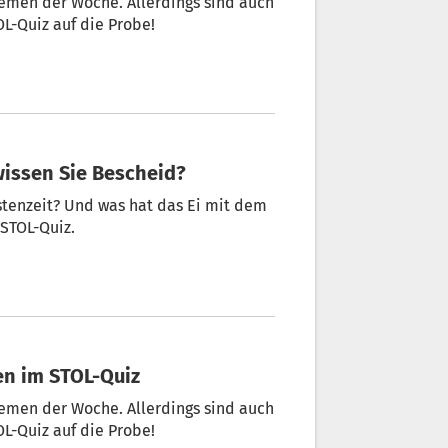
hemen der Woche. Allerdings sind auch
OL-Quiz auf die Probe!
 wissen Sie Bescheid?
stenzeit? Und was hat das Ei mit dem
 STOL-Quiz.
sen im STOL-Quiz
hemen der Woche. Allerdings sind auch
OL-Quiz auf die Probe!