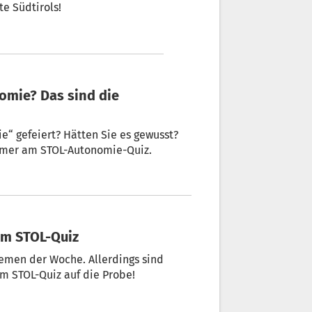
e Südtirols!
nomie? Das sind die
“ gefeiert? Hätten Sie es gewusst?
ehmer am STOL-Autonomie-Quiz.
im STOL-Quiz
hemen der Woche. Allerdings sind
 im STOL-Quiz auf die Probe!