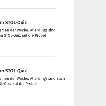
im STOL-Quiz
hemen der Woche. Allerdings sind
 im STOL-Quiz auf die Probe!
im STOL-Quiz
hemen der Woche. Allerdings sind auch
OL-Quiz auf die Probe!