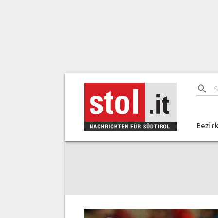
Bezir