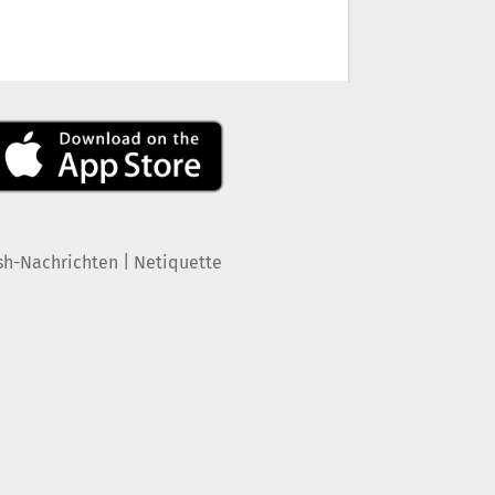
|
sh-Nachrichten
Netiquette