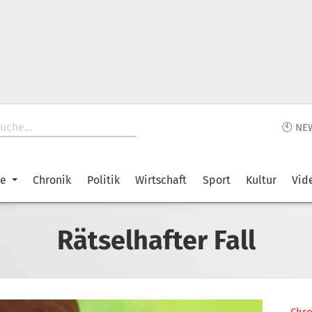
🕙 NE
ke
Chronik
Politik
Wirtschaft
Sport
Kultur
Vid
Rätselhafter Fall