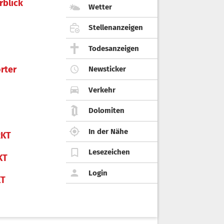
rblick
Wetter
Stellenanzeigen
Todesanzeigen
rter
Newsticker
Verkehr
Dolomiten
In der Nähe
KT
Lesezeichen
KT
Login
KT