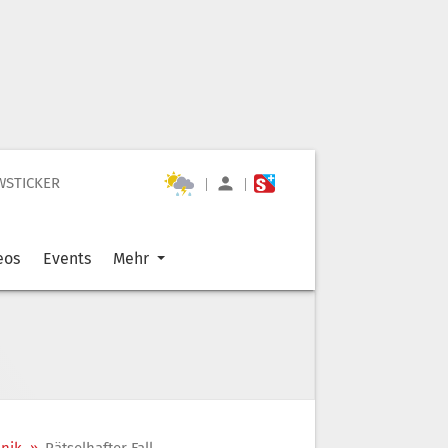
WSTICKER
|
|
eos
Events
Mehr