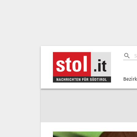
Bezir