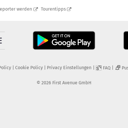
reporter werden
Tourentipps
Policy
|
Cookie Policy
|
Privacy Einstellungen
|
|
FAQ
Pu
2
©
2026
First Avenue GmbH