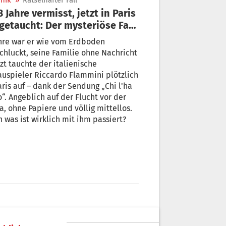
nik
»
Rätselhafter Fall
getaucht: Der mysteriöse Fall
cardo Flammini
hre war er wie vom Erdboden
chluckt, seine Familie ohne Nachricht
tzt tauchte der italienische
uspieler Riccardo Flammini plötzlich
aris auf – dank der Sendung „Chi l'ha
o“. Angeblich auf der Flucht vor der
a, ohne Papiere und völlig mittellos.
 was ist wirklich mit ihm passiert?