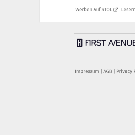
Werben auf STOL
Leser
Impressum
|
AGB
|
Privacy 