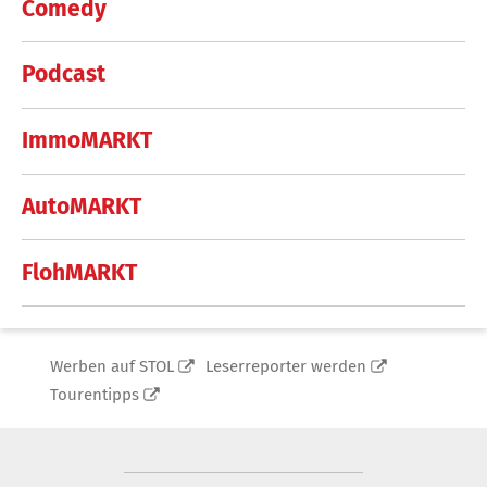
Comedy
Podcast
ImmoMARKT
AutoMARKT
FlohMARKT
Werben auf STOL
Leserreporter werden
Tourentipps