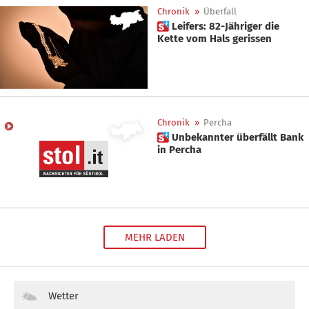
Chronik
»
Überfall
 Leifers: 82-Jähriger die
Kette vom Hals gerissen
Chronik
»
Percha
 Unbekannter überfällt Bank
in Percha
MEHR LADEN
Wetter