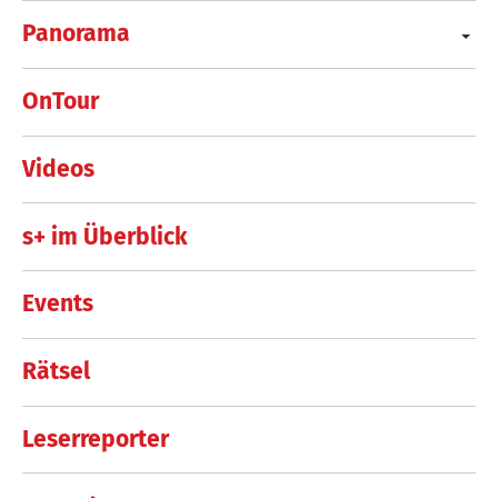
Panorama
OnTour
Videos
s+ im Überblick
Events
Rätsel
Leserreporter