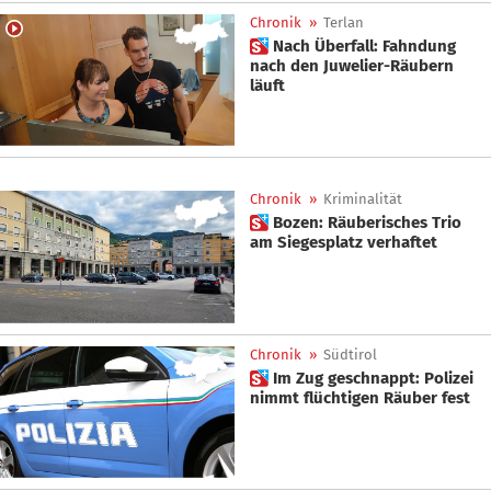
Chronik
»
Terlan
 Nach Überfall: Fahndung
nach den Juwelier-Räubern
läuft
Chronik
»
Kriminalität
 Bozen: Räuberisches Trio
am Siegesplatz verhaftet
Chronik
»
Südtirol
 Im Zug geschnappt: Polizei
nimmt flüchtigen Räuber fest