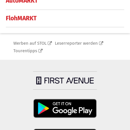
AutoMARKT
FlohMARKT
Werben auf STOL
Leserreporter werden
Tourentipps