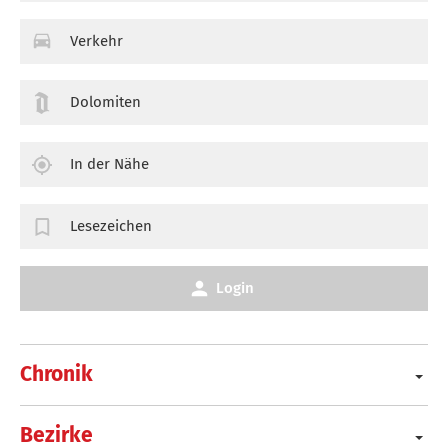
Verkehr
Dolomiten
In der Nähe
Lesezeichen
Login
Chronik
Bezirke