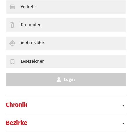
Verkehr
Dolomiten
In der Nähe
Lesezeichen
Login
Chronik
Bezirke