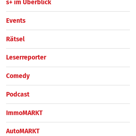
s+ im Überblick
Events
Rätsel
Leserreporter
Comedy
Podcast
ImmoMARKT
AutoMARKT