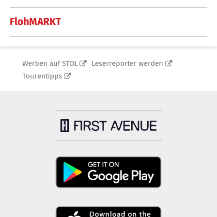
FlohMARKT
Werben auf STOL
Leserreporter werden
Tourentipps