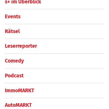
s+ im Überblick
Events
Rätsel
Leserreporter
Comedy
Podcast
ImmoMARKT
AutoMARKT