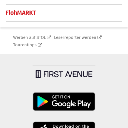
FlohMARKT
Werben auf STOL
Leserreporter werden
Tourentipps