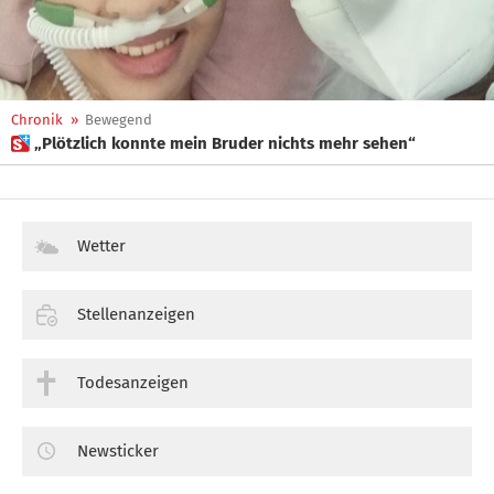
Chronik
»
Bewegend
 „Plötzlich konnte mein Bruder nichts mehr sehen“
Wetter
Stellenanzeigen
Todesanzeigen
Newsticker