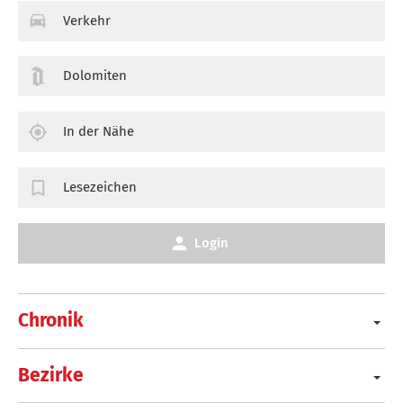
Verkehr
Dolomiten
In der Nähe
Lesezeichen
Login
Chronik
Bezirke