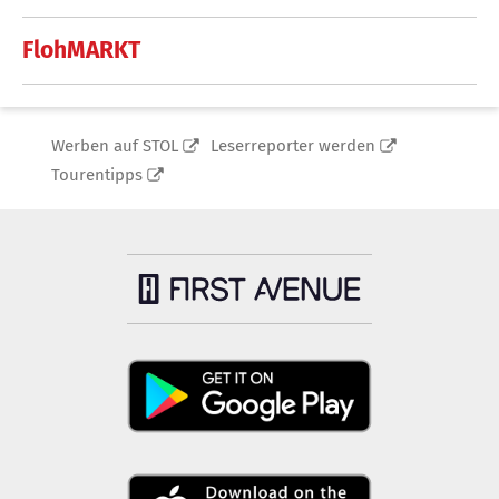
FlohMARKT
Werben auf STOL
Leserreporter werden
Tourentipps