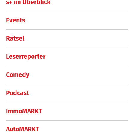
s+ im Überblick
Events
Rätsel
Leserreporter
Comedy
Podcast
ImmoMARKT
AutoMARKT