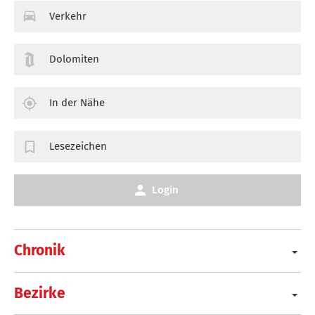
Verkehr
Dolomiten
In der Nähe
Lesezeichen
Login
Chronik
Bezirke