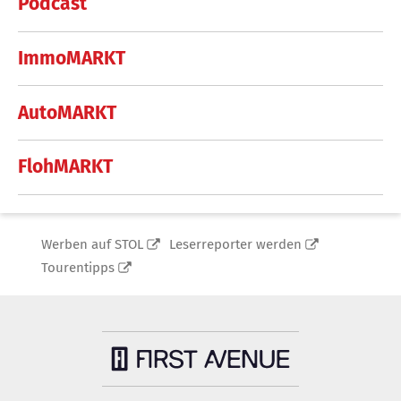
Podcast
ImmoMARKT
AutoMARKT
FlohMARKT
Werben auf STOL
Leserreporter werden
Tourentipps