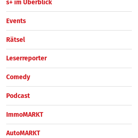
s+ im Überblick
Events
Rätsel
Leserreporter
Comedy
Podcast
ImmoMARKT
AutoMARKT