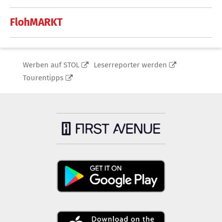
FlohMARKT
Werben auf STOL
Leserreporter werden
Tourentipps