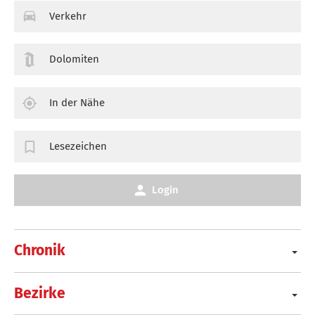
Verkehr
Dolomiten
In der Nähe
Lesezeichen
Login
Chronik
Bezirke