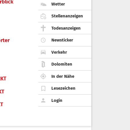
rblick
Wetter
Stellenanzeigen
Todesanzeigen
rter
Newsticker
Verkehr
Dolomiten
In der Nähe
KT
Lesezeichen
KT
Login
KT