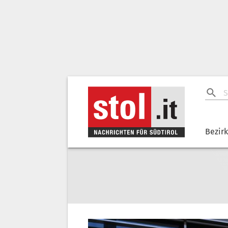
Bezir