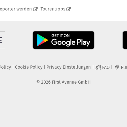
reporter werden
Tourentipps
Policy
|
Cookie Policy
|
Privacy Einstellungen
|
|
FAQ
Pu
2
©
2026
First Avenue GmbH