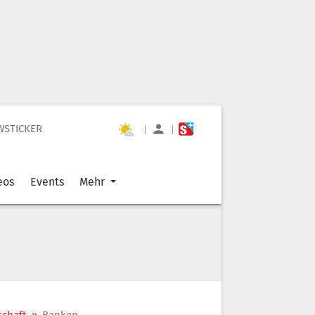
WSTICKER
|
|
eos
Events
Mehr