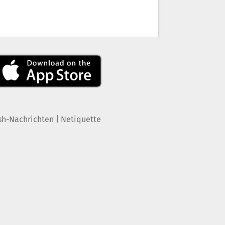
|
sh-Nachrichten
Netiquette