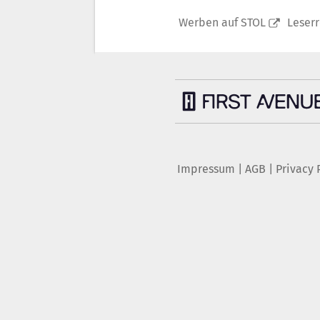
Werben auf STOL
Leser
Impressum
|
AGB
|
Privacy 