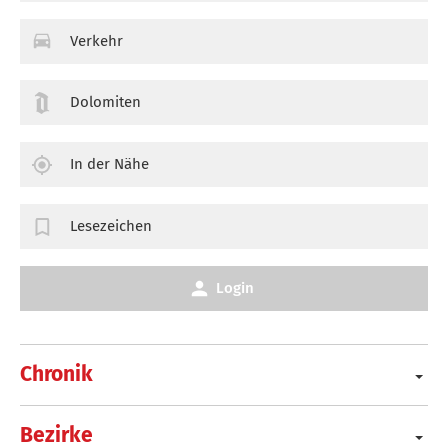
Verkehr
Dolomiten
In der Nähe
Lesezeichen
Login
Chronik
Bezirke