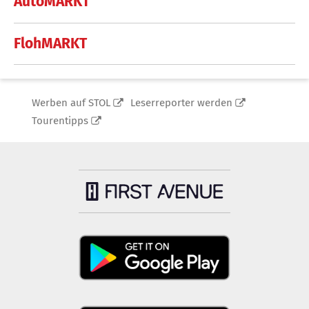
AutoMARKT
FlohMARKT
Werben auf STOL
Leserreporter werden
Tourentipps