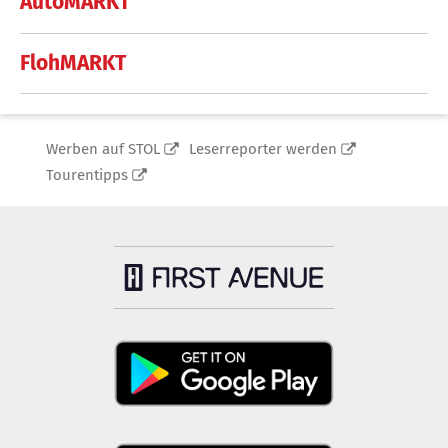
AutoMARKT
FlohMARKT
Werben auf STOL
Leserreporter werden
Tourentipps