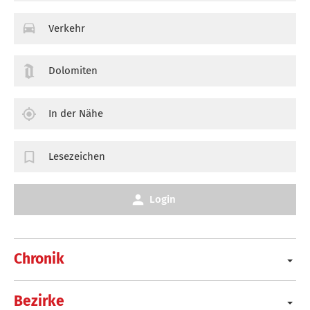
Verkehr
Dolomiten
In der Nähe
Lesezeichen
Login
Chronik
Bezirke