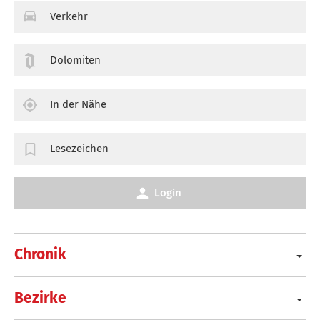
Verkehr
Dolomiten
In der Nähe
Lesezeichen
Login
Chronik
Bezirke