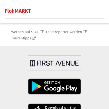
FlohMARKT
Werben auf STOL
Leserreporter werden
Tourentipps