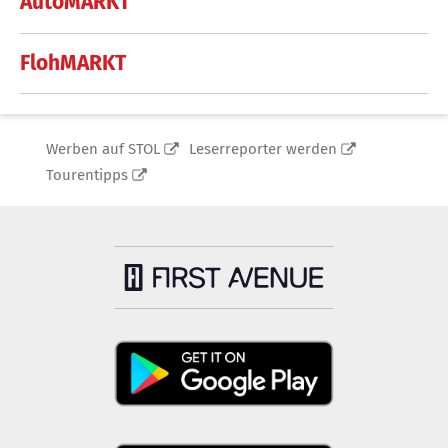
AutoMARKT
FlohMARKT
Werben auf STOL
Leserreporter werden
Tourentipps