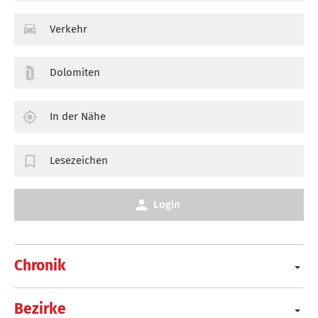
Verkehr
Dolomiten
In der Nähe
Lesezeichen
Login
Chronik
Bezirke