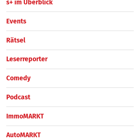
s+ im Überblick
Events
Rätsel
Leserreporter
Comedy
Podcast
ImmoMARKT
AutoMARKT