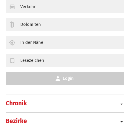
Verkehr
Dolomiten
In der Nähe
Lesezeichen
Login
Chronik
Bezirke