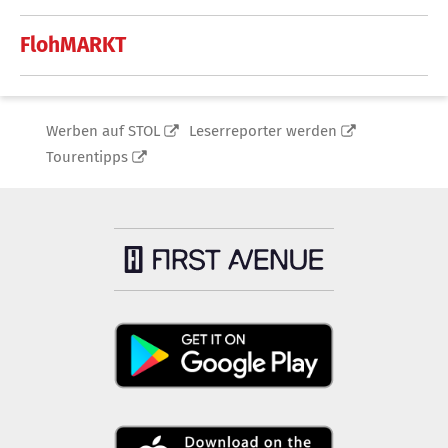
FlohMARKT
Werben auf STOL
Leserreporter werden
Tourentipps