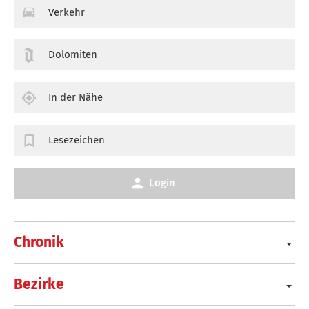
Verkehr
Dolomiten
In der Nähe
Lesezeichen
Login
Chronik
Bezirke