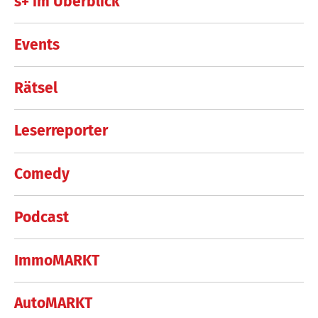
s+ im Überblick
Events
Rätsel
Leserreporter
Comedy
Podcast
ImmoMARKT
AutoMARKT