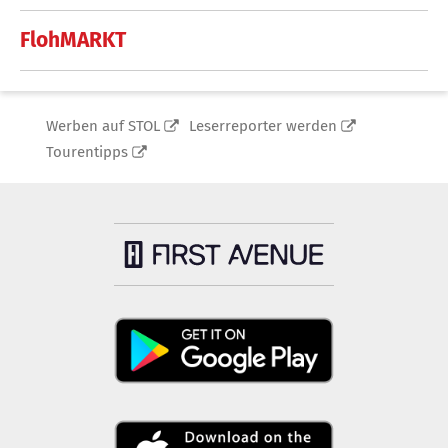
FlohMARKT
Werben auf STOL
Leserreporter werden
Tourentipps