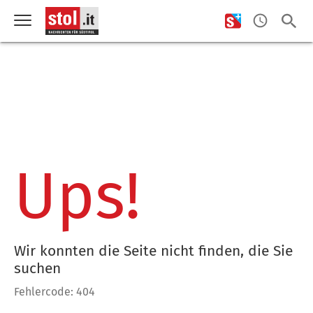
Ups!
Wir konnten die Seite nicht finden, die Sie
suchen
Fehlercode: 404