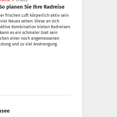
orama
»
Urlaub
 So planen Sie Ihre Radreise
er frischen Luft körperlich aktiv sein
viel Neues sehen: Diese an sich
aktive Kombination bieten Radreisen.
kann es ein schmaler Grat sein
schen einer noch angemessenen
stung und zu viel Anstrengung.
nsee