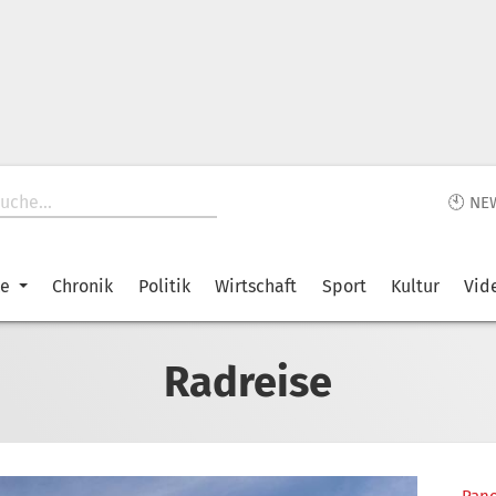
🕙 NE
ke
Chronik
Politik
Wirtschaft
Sport
Kultur
Vid
Radreise