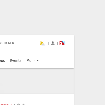
WSTICKER
|
|
eos
Events
Mehr