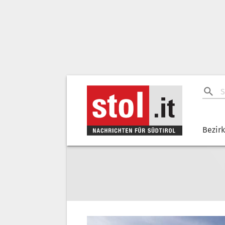
Bezir