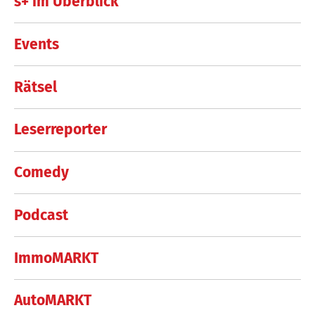
s+ im Überblick
Events
Rätsel
Leserreporter
Comedy
Podcast
ImmoMARKT
AutoMARKT