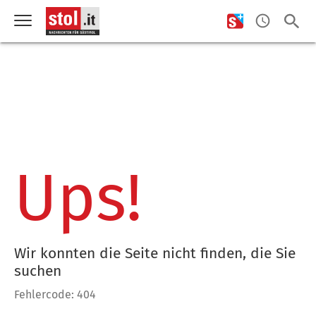
Ups!
Wir konnten die Seite nicht finden, die Sie
suchen
Fehlercode: 404