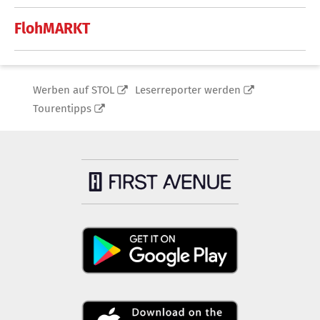
FlohMARKT
Werben auf STOL
Leserreporter werden
Tourentipps