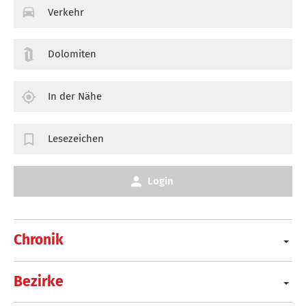
Verkehr
Dolomiten
In der Nähe
Lesezeichen
Login
Chronik
Bezirke