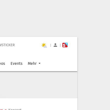
WSTICKER
|
|
eos
Events
Mehr