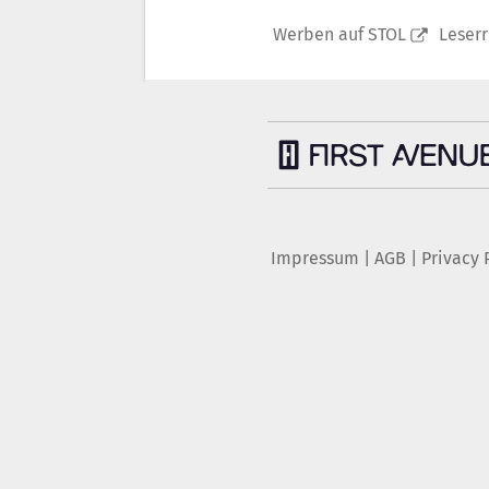
Werben auf STOL
Leser
Impressum
|
AGB
|
Privacy 