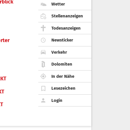
rblick
Wetter
Stellenanzeigen
Todesanzeigen
rter
Newsticker
Verkehr
Dolomiten
In der Nähe
KT
Lesezeichen
KT
Login
KT