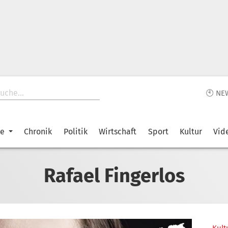
🕙 NE
ke
Chronik
Politik
Wirtschaft
Sport
Kultur
Vid
Rafael Fingerlos