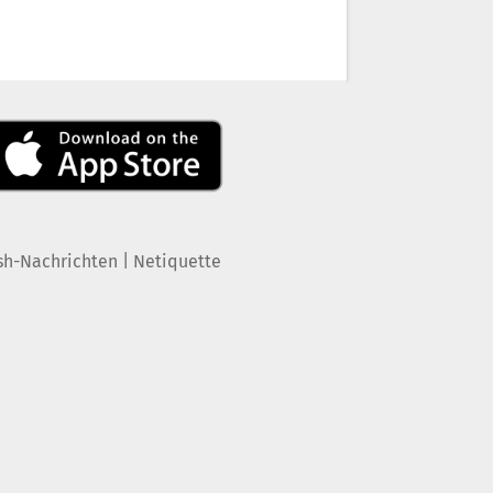
|
sh-Nachrichten
Netiquette