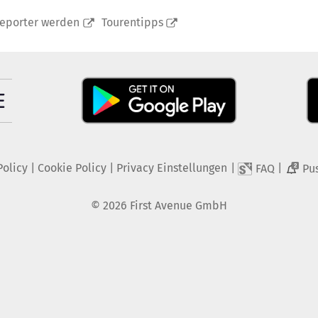
reporter werden
Tourentipps
Policy
|
Cookie Policy
|
Privacy Einstellungen
|
|
FAQ
Pu
2
©
2026
First Avenue GmbH