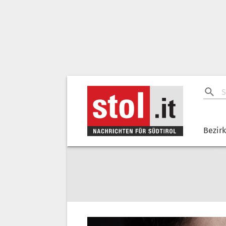
Bezir